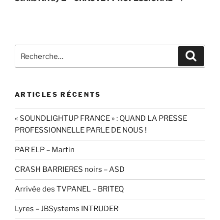
Recherche
Recher
pour
:
ARTICLES RÉCENTS
« SOUNDLIGHTUP FRANCE » : QUAND LA PRESSE
PROFESSIONNELLE PARLE DE NOUS !
PAR ELP – Martin
CRASH BARRIERES noirs – ASD
Arrivée des TVPANEL – BRITEQ
Lyres – JBSystems INTRUDER